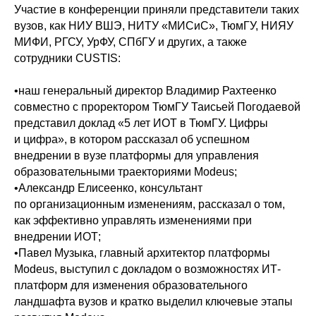
Участие в конференции приняли представители таких
вузов, как НИУ ВШЭ, НИТУ «МИСиС», ТюмГУ, НИЯУ
МИФИ, РГСУ, УрФУ, СПбГУ и других, а также
сотрудники CUSTIS:
•наш генеральный директор Владимир Рахтеенко
совместно с проректором ТюмГУ Таисьей Погодаевой
представил доклад «5 лет ИОТ в ТюмГУ. Цифры
и цифра», в котором рассказал об успешном
внедрении в вузе платформы для управления
образовательными траекториями Modeus;
•Александр Елисеенко, консультант
по организационным изменениям, рассказал о том,
как эффективно управлять изменениями при
внедрении ИОТ;
•Павел Музыка, главный архитектор платформы
Modeus, выступил с докладом о возможностях ИТ-
платформ для изменения образовательного
ландшафта вузов и кратко выделил ключевые этапы