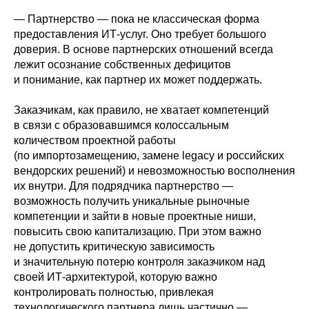
— Партнерство — пока не классическая форма
предоставления ИТ-услуг. Оно требует большого
доверия. В основе партнерских отношений всегда
лежит осознание собственных дефицитов
и понимание, как партнер их может поддержать.
Заказчикам, как правило, не хватает компетенций
в связи с образовавшимся колоссальным
количеством проектной работы
(по импортозамещению, замене legacy и российских
вендорских решений) и невозможностью восполнения
их внутри. Для подрядчика партнерство —
возможность получить уникальные рыночные
компетенции и зайти в новые проектные ниши,
повысить свою капитализацию. При этом важно
не допустить критическую зависимость
и значительную потерю контроля заказчиком над
своей ИТ-архитектурой, которую важно
контролировать полностью, привлекая
технологического партнера лишь частично —