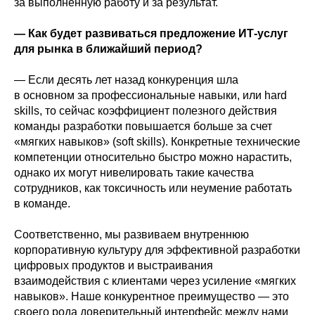
за выполненную работу и за результат.
— Как будет развиваться предложение ИТ-услуг
для рынка в ближайший период?
— Если десять лет назад конкуренция шла
в основном за профессиональные навыки, или hard
skills, то сейчас коэффициент полезного действия
команды разработки повышается больше за счет
«мягких навыков» (soft skills). Конкретные технические
компетенции относительно быстро можно нарастить,
однако их могут нивелировать такие качества
сотрудников, как токсичность или неумение работать
в команде.
Соответственно, мы развиваем внутреннюю
корпоративную культуру для эффективной разработки
цифровых продуктов и выстраивания
взаимодействия с клиентами через усиление «мягких
навыков». Наше конкурентное преимущество — это
своего рода доверительный интерфейс между нами