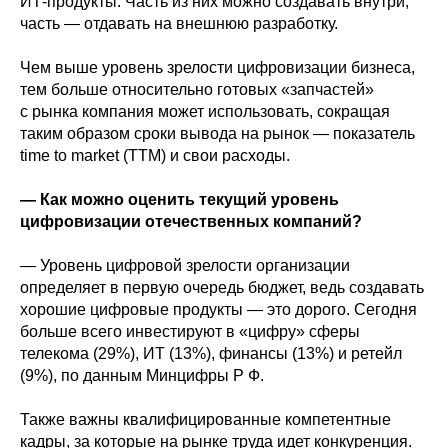
ИТ-продукты. Часть из них можно создавать внутри,
часть — отдавать на внешнюю разработку.
Чем выше уровень зрелости цифровизации бизнеса,
тем больше относительно готовых «запчастей»
с рынка компания может использовать, сокращая
таким образом сроки вывода на рынок — показатель
time to market (ТТМ) и свои расходы.
— Как можно оценить текущий уровень
цифровизации отечественных компаний?
— Уровень цифровой зрелости организации
определяет в первую очередь бюджет, ведь создавать
хорошие цифровые продукты — это дорого. Сегодня
больше всего инвестируют в «цифру» сферы
телекома (29%), ИТ (13%), финансы (13%) и ретейл
(9%), по данным Минцифры Р Ф.
Также важны квалифицированные компетентные
кадры, за которые на рынке труда идет конкуренция.