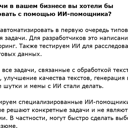
ачи в вашем бизнесе вы хотели бы
овать с помощью ИИ-помощника?
автоматизировать в первую очередь типов
 задачи. Для разработчиков это написан
оринг. Также тестируем ИИ для расследов
товых данных.
о все задачи, связанные с обработкой текс
ы, улучшение качества текстов, генерация
е шутки и мемы с ИИ стали делать.
тируем специализированные ИИ-помощник
ые решают конкретные задачи и не являют
и. В частности, могут быстро сделать выб
езюме.