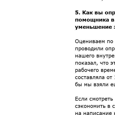
5. Как вы оп
помощника в
уменьшение з
Оцениваем по
проводили опр
нашего внутре
показал, что 
рабочего време
составляла от 
бы мы взяли е
Если смотреть
сэкономить в 
на написание 