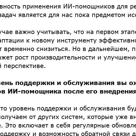
вность применения ИИ-помощников для р
задач является для нас пока предметом ис
учае важно учитывать, что на первом этап
аптации к новому инструменту эффективн
 временно снизиться. Но в дальнейшем, п
ажет рост производительности и улучшени
й перспективе.
вень поддержки и обслуживания вы о
ов ИИ-помощника после его внедрени
то уровень поддержки и обслуживания бу
 получаем от других систем, которые уже в
. Это включает в себя регулярные обновл
оддержку и возможность обратной связи 