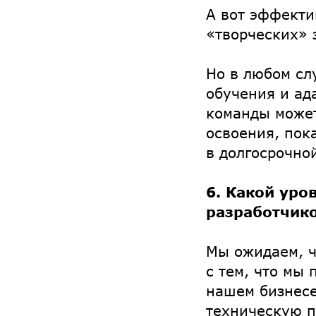
А вот эффекти
«творческих» 
Но в любом сл
обучения и ад
команды может
освоения, пок
в долгосрочно
6. Какой уро
разработчик
Мы ожидаем, ч
с тем, что мы
нашем бизнесе
техническую п