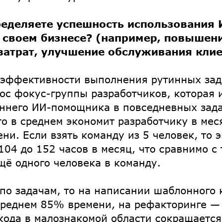
ределяете успешность использования 
 своем бизнесе? (например, повышен
атрат, улучшение обслуживания клие
 эффективности выполнения рутинных зад
ос фокус-группы разработчиков, которая 
ннего ИИ-помощника в повседневных зада
это в среднем экономит разработчику в ме
ни. Если взять команду из 5 человек, то 
104 до 152 часов в месяц, что сравнимо с 
щё одного человека в команду.
 по задачам, то на написании шаблонного
среднем 85% времени, на рефакторинге —
кода в малознакомой области сокращается