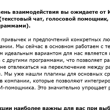
вень взаимодействия вы ожидаете от 
текстовый чат, голосовой помощник, 
граммами).
т привычек и предпочтений конкретных лю
ании. Мы сейчас в основном работаем с т
ом идеальным вариантом для нас является
с другими программами, что позволяет ра
не отвлекаться на переключение между 
. Мы уже нашли плагины для основных ср
в компании, которые позволяют интегрир
И-помощника. Это значительно упрощает 
кции наиболее важны для вас при вы