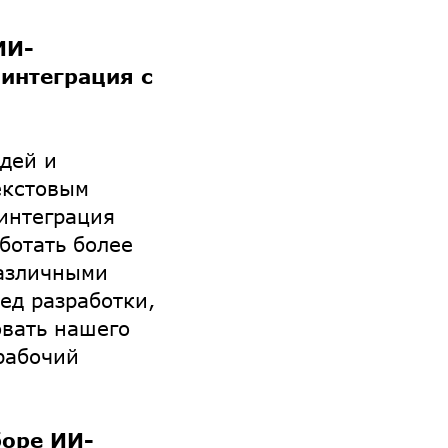
ИИ-
интеграция с
дей и
екстовым
 интеграция
ботать более
различными
ед разработки,
овать нашего
рабочий
боре ИИ-