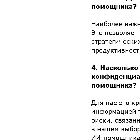
помощника?
Наиболее важн
Это позволяет
стратегически
продуктивност
4. Насколько
конфиденциа
помощника?
Для нас это к
информацией т
риски, связан
в нашем выбор
ИИ-помощника 