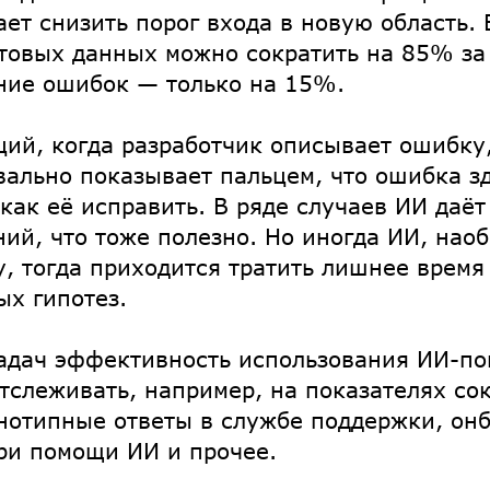
ает снизить порог входа в новую область.
товых данных можно сократить на 85% за 
ние ошибок — только на 15%.
ций, когда разработчик описывает ошибку
ально показывает пальцем, что ошибка зд
 как её исправить. В ряде случаев ИИ даё
ий, что тоже полезно. Но иногда ИИ, наоб
у, тогда приходится тратить лишнее время
ых гипотез.
адач эффективность использования ИИ-п
тслеживать, например, на показателях с
нотипные ответы в службе поддержки, он
ри помощи ИИ и прочее.