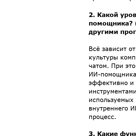
2. Какой уро
помощника? (
другими про
Всё зависит о
культуры комп
чатом. При эт
ИИ-помощника 
эффективно и 
инструментами
используемых 
внутреннего И
процесс.
3. Какие фун