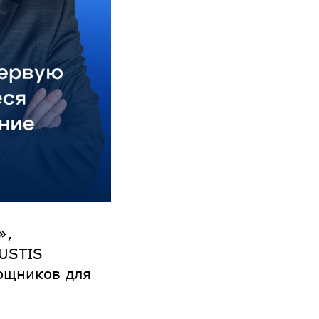
»,
CUSTIS
ощников для