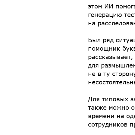
этом ИИ помог
генерацию тес
на расследова
Был ряд ситуа
помощник букв
рассказывает,
для размышлен
не в ту сторон
несостоятельн
Для типовых з
также можно о
времени на од
сотрудников п