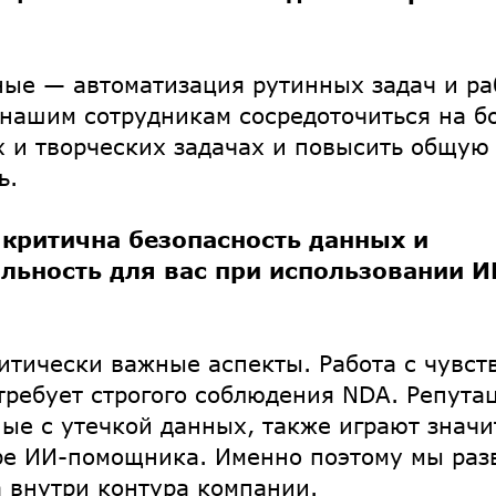
ые — автоматизация рутинных задач и раб
 нашим сотрудникам сосредоточиться на б
х и творческих задачах и повысить общую
ь.
 критична безопасность данных и
льность для вас при использовании И
ритически важные аспекты. Работа с чувст
ребует строгого соблюдения NDA. Репута
ные с утечкой данных, также играют знач
е ИИ-помощника. Именно поэтому мы раз
внутри контура компании.