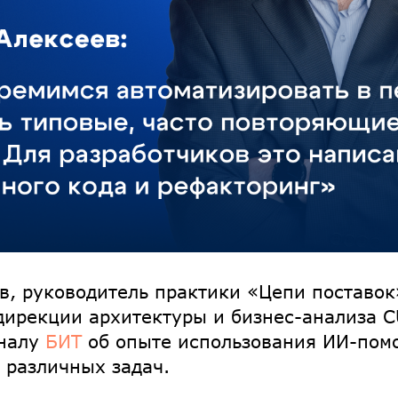
в, руководитель практики «Цепи поставок
дирекции архитектуры и бизнес-анализа 
рналу
БИТ
об опыте использования ИИ-пом
 различных задач.