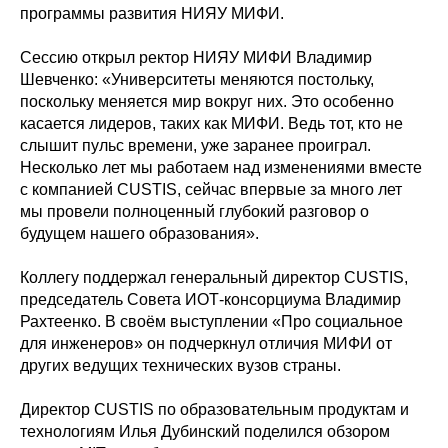
программы развития НИЯУ МИФИ.
Сессию открыл ректор НИЯУ МИФИ Владимир
Шевченко: «Университеты меняются постольку,
поскольку меняется мир вокруг них. Это особенно
касается лидеров, таких как МИФИ. Ведь тот, кто не
слышит пульс времени, уже заранее проиграл.
Несколько лет мы работаем над изменениями вместе
с компанией CUSTIS, сейчас впервые за много лет
мы провели полноценный глубокий разговор о
будущем нашего образования».
Коллегу поддержал генеральный директор CUSTIS,
председатель Совета ИОТ-консорциума Владимир
Рахтеенко. В своём выступлении «Про социальное
для инженеров» он подчеркнул отличия МИФИ от
других ведущих технических вузов страны.
Директор CUSTIS по образовательным продуктам и
технологиям Илья Дубинский поделился обзором