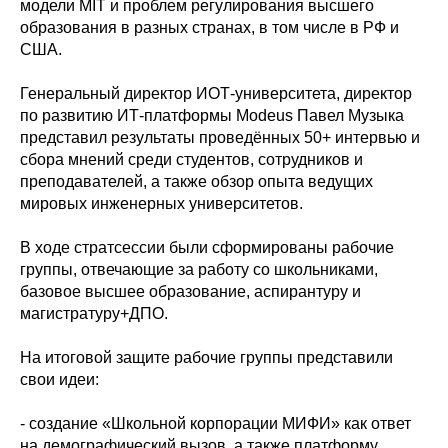
модели MIT и проблем регулирования высшего
образования в разных странах, в том числе в РФ и
США.
Генеральный директор ИОТ-университета, директор
по развитию ИТ-платформы Modeus Павел Музыка
представил результаты проведённых 50+ интервью и
сбора мнений среди студентов, сотрудников и
преподавателей, а также обзор опыта ведущих
мировых инженерных университетов.
В ходе стратсессии были сформированы рабочие
группы, отвечающие за работу со школьниками,
базовое высшее образование, аспирантуру и
магистратуру+ДПО.
На итоговой защите рабочие группы представили
свои идеи:
- создание «Школьной корпорации МИФИ» как ответ
на демографический вызов, а также платформу