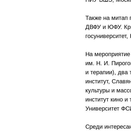
Также на митап 
ДВФУ и ЮФУ. Кр
госуниверситет,
На мероприятие
им. Н. И. Пирог
и терапии), два
институт, Славя
культуры и масс
институт кино и
Университет ФС
Среди интересан