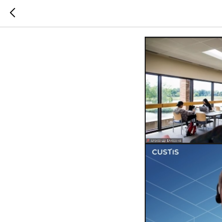
Итоги о