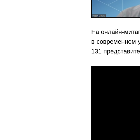
На онлайн-мита
в современном у
131 представите