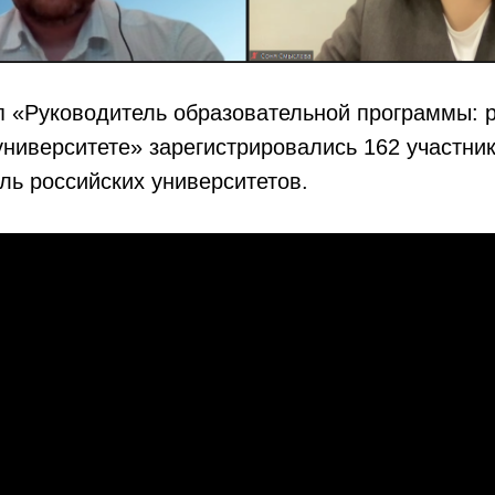
п «Руководитель образовательной программы: 
ниверситете» зарегистрировались 162 участник
ль российских университетов.